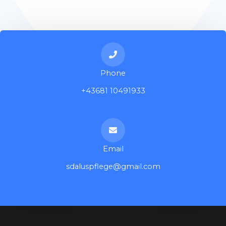
Phone
+43681 10491933
Email
sdaluspflege@gmail.com