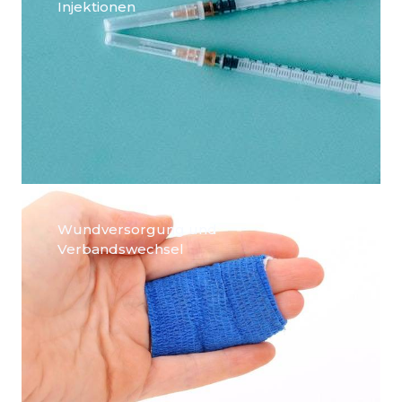
Injektionen
Wundversorgung und
Verbandswechsel