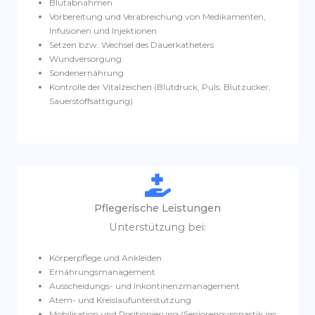
Blutabnahmen
Vorbereitung und Verabreichung von Medikamenten,
Infusionen und Injektionen
Setzen bzw. Wechsel des Dauerkatheters
Wundversorgung
Sondenernährung
Kontrolle der Vitalzeichen (Blutdruck, Puls, Blutzucker,
Sauerstoffsättigung)
Pflegerische Leistungen
Unterstützung bei:
Körperpflege und Ankleiden
Ernährungsmanagement
Ausscheidungs- und Inkontinenzmanagement
Atem- und Kreislaufunterstützung
Mobilisation und Positionierung (Seniorengymnastik im