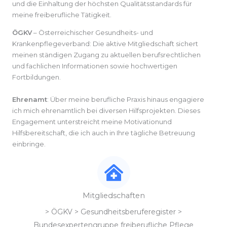
und die Einhaltung der höchsten Qualitätsstandards für
meine freiberufliche Tätigkeit.
ÖGKV
– Österreichischer Gesundheits- und
Krankenpflegeverband: Die aktive Mitgliedschaft sichert
meinen ständigen Zugang zu aktuellen berufsrechtlichen
und fachlichen Informationen sowie hochwertigen
Fortbildungen.
Ehrenamt
: Über meine berufliche Praxis hinaus engagiere
ich mich ehrenamtlich bei diversen Hilfsprojekten. Dieses
Engagement unterstreicht meine Motivationund
Hilfsbereitschaft, die ich auch in Ihre tägliche Betreuung
einbringe.
Mitgliedschaften
> ÖGKV > Gesundheitsberuferegister >
Bundesexpertengruppe freiberufliche Pflege