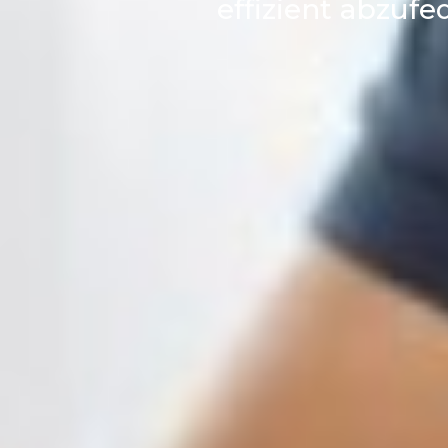
effizient abzufe