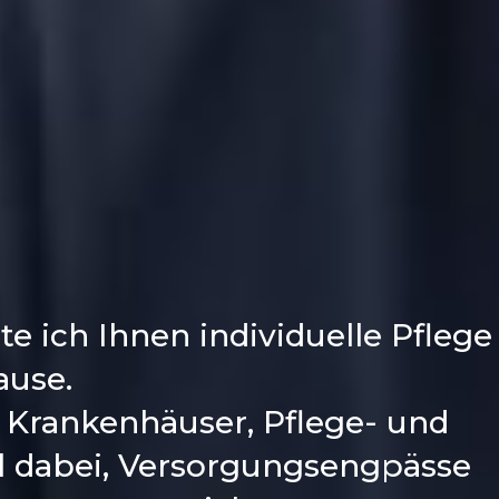
e ich Ihnen individuelle Pflege
ause.
r Krankenhäuser, Pflege- und
el dabei, Versorgungsengpässe