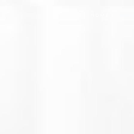
HOME
ÜBE