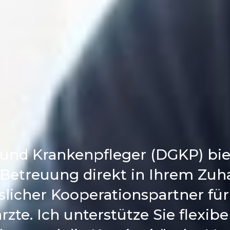
und Krankenpfleger (DGKP) biet
Betreuung direkt in Ihrem Zuh
slicher Kooperationspartner fü
te. Ich unterstütze Sie flexib