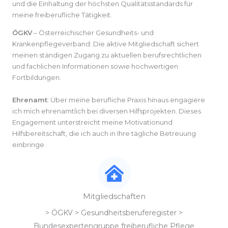
und die Einhaltung der höchsten Qualitätsstandards für
meine freiberufliche Tätigkeit.
ÖGKV
– Österreichischer Gesundheits- und
Krankenpflegeverband: Die aktive Mitgliedschaft sichert
meinen ständigen Zugang zu aktuellen berufsrechtlichen
und fachlichen Informationen sowie hochwertigen
Fortbildungen.
Ehrenamt
: Über meine berufliche Praxis hinaus engagiere
ich mich ehrenamtlich bei diversen Hilfsprojekten. Dieses
Engagement unterstreicht meine Motivationund
Hilfsbereitschaft, die ich auch in Ihre tägliche Betreuung
einbringe.
Mitgliedschaften
> ÖGKV > Gesundheitsberuferegister >
Bundesexpertengruppe freiberufliche Pflege