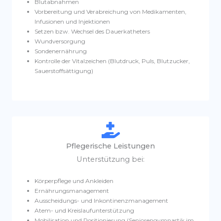
Blutabnahmen
Vorbereitung und Verabreichung von Medikamenten,
Infusionen und Injektionen
Setzen bzw. Wechsel des Dauerkatheters
Wundversorgung
Sondenernährung
Kontrolle der Vitalzeichen (Blutdruck, Puls, Blutzucker,
Sauerstoffsättigung)
Pflegerische Leistungen
Unterstützung bei:
Körperpflege und Ankleiden
Ernährungsmanagement
Ausscheidungs- und Inkontinenzmanagement
Atem- und Kreislaufunterstützung
Mobilisation und Positionierung (Seniorengymnastik im