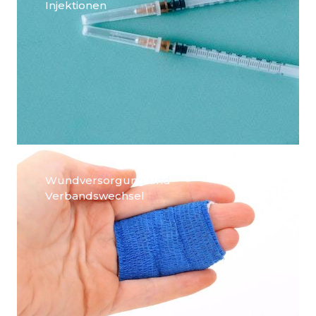
Injektionen
Wundversorgung und
Verbandswechsel